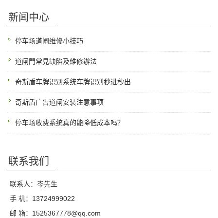
新闻中心
停车场道闸维修小技巧
道闸門常見缺陷及維修辦法
奇斯盾车牌识别系统车牌识别秒进秒出
奇斯盾广告道闸安装注意事项
停车场收费系统真的能降低成本吗？
联系我们
联系人：岑先生
手 机：13724999022
邮 箱：1525367778@qq.com