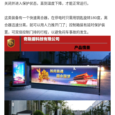
关闭并进入保护状态，直到温度下降，才能正常运行。
这类装备有一个快速离合器，在停电时只需用钥匙旋转180度，离
合器迅速分离，就可以用人力推开门了；控制箱装有延时保护装
置，可双倍控制门排的行程，以避免闷车事故的发生。