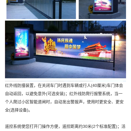
红外线防撞装置，在关闭车门时遇到车辆或行人(40厘米)车门体会
自动返回，以避免意外(可选安装)；红外线防爬行报警系统，当一
个人爬过小区智能道闸时，自动发出警报声，使用时更安全、更安
全(选择设备)。
遥控系统使您打开门操作方便，遥控距离约30米(2个标准配置)；活