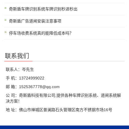
奇斯盾车牌识别系统车牌识别秒进秒出
奇斯盾广告道闸安装注意事项
停车场收费系统真的能降低成本吗？
联系我们
联系人：岑先生
手 机：13724999022
邮 箱：1525367778@qq.com
公 司：奇斯盾科技有限公司,提供各种车牌识别系统、道闸系统解
决方案！
地 址：佛山市禅城区普澜路石头管理区南方不锈钢市场16号