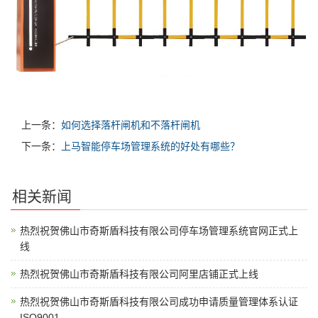
上一条：
如何选择落杆闸机和不落杆闸机
下一条：
上马智能停车场管理系统的好处有哪些？
相关新闻
热烈祝贺佛山市奇斯盾科技有限公司停车场管理系统官网正式上
线
热烈祝贺佛山市奇斯盾科技有限公司阿里店铺正式上线
热烈祝贺佛山市奇斯盾科技有限公司成功申请质量管理体系认证
ISO9001