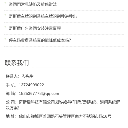
道闸門常見缺陷及維修辦法
奇斯盾车牌识别系统车牌识别秒进秒出
奇斯盾广告道闸安装注意事项
停车场收费系统真的能降低成本吗？
联系我们
联系人：岑先生
手 机：13724999022
邮 箱：1525367778@qq.com
公 司：奇斯盾科技有限公司,提供各种车牌识别系统、道闸系统解
决方案！
地 址：佛山市禅城区普澜路石头管理区南方不锈钢市场16号