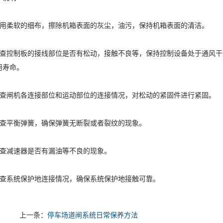
常用柔软的细布，擦除机箱表面的灰尘，油污，保持机箱表面的清洁。
检查控制板的接线部位是否有松动，接触不良等，保持控制设备处于通风干
用寿命。
检查闸机各连接部位和运动部位的连接情况，对松动的紧固件进行紧固。
检查平衡弹簧，确保弹簧无断裂或者裂纹的现象。
检查减速器是否有漏油等不良的现象。
检查系统保护地连接情况，确保系统保护地接触可靠。
上一条：
停车场道闸系统日常保养方法