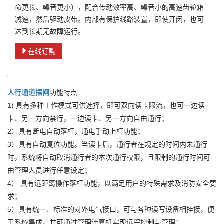
命更长、噪音更小），配合传动效率高、噪音小的高速齿轮箱
减速，然后驱动皮带。内部有保护线路装置，即使开闭，也可
达到长期无故障运行。
在线订购
人行通道摆闸
功能特点
1) 具有多种工作模式可供选择，即可双向读卡限流，也可一边读
卡、另一方向禁行，一边读卡、另一方向自由通行；
2）具有断电自动落杆，通电手动上杆功能；
3）具有自动复位功能。当读卡后，通行者在规定的时间内未通行
时，系统将自动取消通行者的本次通行权限，且限制的通行时间可
由管理人员进行任意设定；
4） 具有远距离操作落杆功能，以满足用户的特殊需求及消防安全要
求；
5）具有统一、标准的对外电气接口，可与各种读写设备相挂接，便
于系统集成，并可通过管理计算机实现远程控制与管理；