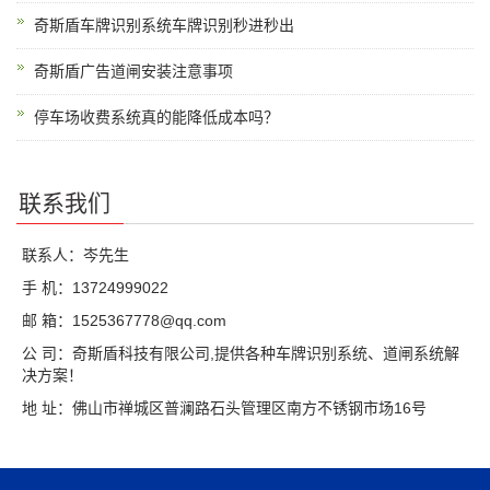
奇斯盾车牌识别系统车牌识别秒进秒出
奇斯盾广告道闸安装注意事项
停车场收费系统真的能降低成本吗？
联系我们
联系人：岑先生
手 机：13724999022
邮 箱：1525367778@qq.com
公 司：奇斯盾科技有限公司,提供各种车牌识别系统、道闸系统解
决方案！
地 址：佛山市禅城区普澜路石头管理区南方不锈钢市场16号