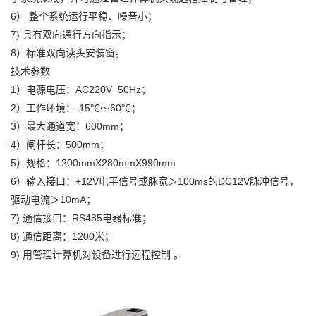
6） 整个系统运行平稳、噪音小；
7) 具有双向通行方向指示；
8）标准双向读头安装窗。
技术参数
1）电源电压：AC220V 50Hz；
2）工作环境：-15℃～60℃；
3）最大通道宽：600mm；
4）闸杆长：500mm；
5）规格：1200mmX280mmX990mm
6）输入接口：+12V电平信号或脉宽＞100ms的DC12V脉冲信号，
驱动电流＞10mA；
7) 通信接口：RS485电器标准；
8) 通信距离：1200米；
9) 用管理计算机对设备进行远程控制 。